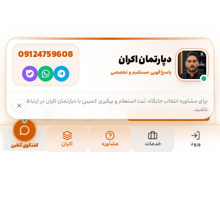
09124759608
دپارتمان اکران
پاسخ‌گویی مستقیم و تخصصی
استفاده از کوکی‌ها
·
ما از کوکی‌ها برای بهبود تجربه شما استفاده می‌کنیم.
برای مشاوره انتخاب جایگاه، ثبت استعلام و پیگیری کمپین با دپارتمان اکران در ارتباط
باشید.
قبول
رد
ورود
خدمات
مشاوره
اکران
گفتگوی آنلاین
ما کی هستیم و چیکار میکنیم؟