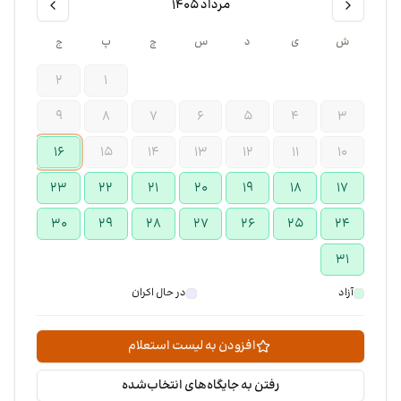
مرداد ۱۴۰۵
ش
ی
د
س
چ
پ
ج
۲
۱
۹
۸
۷
۶
۵
۴
۳
۱۶
۱۵
۱۴
۱۳
۱۲
۱۱
۱۰
۲۳
۲۲
۲۱
۲۰
۱۹
۱۸
۱۷
۳۰
۲۹
۲۸
۲۷
۲۶
۲۵
۲۴
۳۱
آزاد
در حال اکران
افزودن به لیست استعلام
رفتن به جایگاه‌های انتخاب‌شده