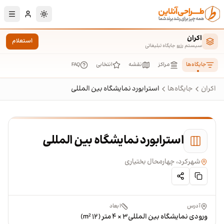
رش به محتوای اصلی
تغییر به حالت تا
اکران
استعلام
سیستم رزرو جایگاه تبلیغاتی
جایگاه‌ها
مراکز
نقشه
انتخابی
FAQ
اکران
جایگاه‌ها
استرابورد نمایشگاه بین المللی
استرابورد نمایشگاه بین المللی
شهرکرد، چهارمحال بختیاری
آدرس
ابعاد
ورودی نمایشگاه بین المللی
۳ × ۴ متر (۱۲ m²)