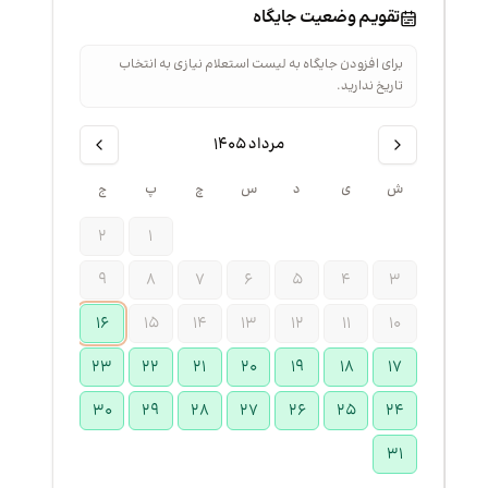
تقویم وضعیت جایگاه
برای افزودن جایگاه به لیست استعلام نیازی به انتخاب
تاریخ ندارید.
مرداد ۱۴۰۵
ش
ی
د
س
چ
پ
ج
۲
۱
۹
۸
۷
۶
۵
۴
۳
۱۶
۱۵
۱۴
۱۳
۱۲
۱۱
۱۰
۲۳
۲۲
۲۱
۲۰
۱۹
۱۸
۱۷
۳۰
۲۹
۲۸
۲۷
۲۶
۲۵
۲۴
۳۱