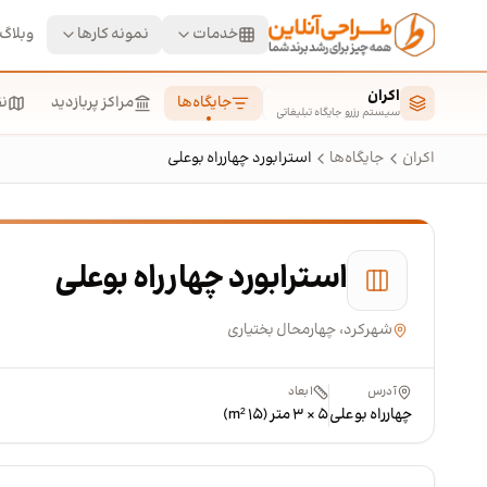
رش به محتوای اصلی
خدمات
نمونه کارها
وبلاگ
اکران
جایگاه‌ها
مراکز پربازدید
ن
سیستم رزرو جایگاه تبلیغاتی
اکران
جایگاه‌ها
استرابورد چهارراه بوعلی
استرابورد چهارراه بوعلی
شهرکرد، چهارمحال بختیاری
آدرس
ابعاد
چهارراه بوعلی
۵ × ۳ متر (۱۵ m²)