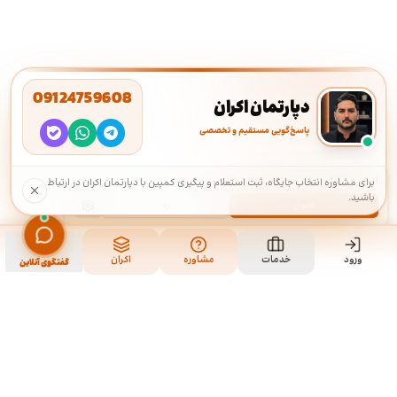
09124759608
دپارتمان اکران
پاسخ‌گویی مستقیم و تخصصی
استفاده از کوکی‌ها
·
ما از کوکی‌ها برای بهبود تجربه شما استفاده می‌کنیم.
برای مشاوره انتخاب جایگاه، ثبت استعلام و پیگیری کمپین با دپارتمان اکران در ارتباط
باشید.
قبول
رد
ورود
خدمات
مشاوره
اکران
گفتگوی آنلاین
ما کی هستیم و چیکار میکنیم؟