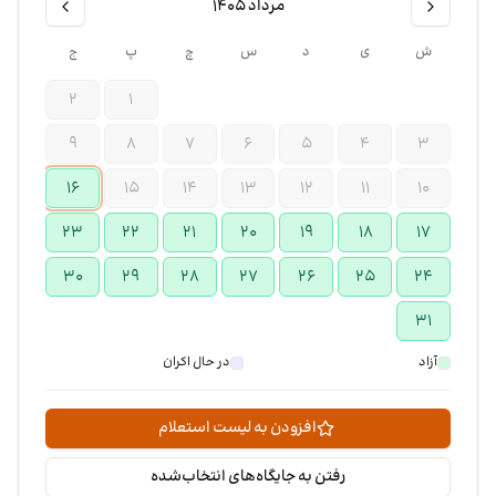
مرداد ۱۴۰۵
ش
ی
د
س
چ
پ
ج
۲
۱
۹
۸
۷
۶
۵
۴
۳
۱۶
۱۵
۱۴
۱۳
۱۲
۱۱
۱۰
۲۳
۲۲
۲۱
۲۰
۱۹
۱۸
۱۷
۳۰
۲۹
۲۸
۲۷
۲۶
۲۵
۲۴
۳۱
آزاد
در حال اکران
افزودن به لیست استعلام
رفتن به جایگاه‌های انتخاب‌شده