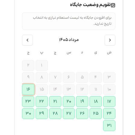
تقویم وضعیت جایگاه
برای افزودن جایگاه به لیست استعلام نیازی به انتخاب
تاریخ ندارید.
مرداد ۱۴۰۵
ش
ی
د
س
چ
پ
ج
۲
۱
۹
۸
۷
۶
۵
۴
۳
۱۶
۱۵
۱۴
۱۳
۱۲
۱۱
۱۰
۲۳
۲۲
۲۱
۲۰
۱۹
۱۸
۱۷
۳۰
۲۹
۲۸
۲۷
۲۶
۲۵
۲۴
۳۱