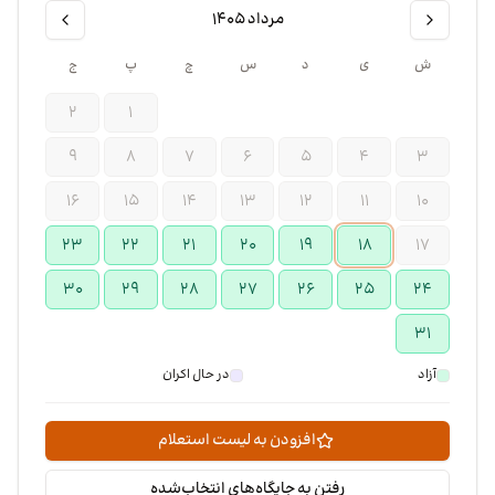
مرداد ۱۴۰۵
ش
ی
د
س
چ
پ
ج
۲
۱
۹
۸
۷
۶
۵
۴
۳
۱۶
۱۵
۱۴
۱۳
۱۲
۱۱
۱۰
۲۳
۲۲
۲۱
۲۰
۱۹
۱۸
۱۷
۳۰
۲۹
۲۸
۲۷
۲۶
۲۵
۲۴
۳۱
آزاد
در حال اکران
افزودن به لیست استعلام
رفتن به جایگاه‌های انتخاب‌شده