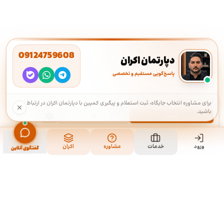
09124759608
دپارتمان اکران
پاسخ‌گویی مستقیم و تخصصی
استفاده از کوکی‌ها
·
ما از کوکی‌ها برای بهبود تجربه شما استفاده می‌کنیم.
برای مشاوره انتخاب جایگاه، ثبت استعلام و پیگیری کمپین با دپارتمان اکران در ارتباط
باشید.
قبول
رد
ورود
خدمات
مشاوره
اکران
گفتگوی آنلاین
ما کی هستیم و چیکار میکنیم؟