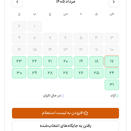
مرداد ۱۴۰۵
ش
ی
د
س
چ
پ
ج
۲
۱
۹
۸
۷
۶
۵
۴
۳
۱۶
۱۵
۱۴
۱۳
۱۲
۱۱
۱۰
۲۳
۲۲
۲۱
۲۰
۱۹
۱۸
۱۷
۳۰
۲۹
۲۸
۲۷
۲۶
۲۵
۲۴
۳۱
آزاد
در حال اکران
افزودن به لیست استعلام
رفتن به جایگاه‌های انتخاب‌شده