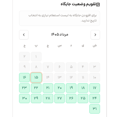
تقویم وضعیت جایگاه
برای افزودن جایگاه به لیست استعلام نیازی به انتخاب
تاریخ ندارید.
مرداد ۱۴۰۵
ش
ی
د
س
چ
پ
ج
۲
۱
۹
۸
۷
۶
۵
۴
۳
۱۶
۱۵
۱۴
۱۳
۱۲
۱۱
۱۰
۲۳
۲۲
۲۱
۲۰
۱۹
۱۸
۱۷
۳۰
۲۹
۲۸
۲۷
۲۶
۲۵
۲۴
۳۱