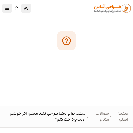
رش به محتوای اصلی
تغییر به حالت تا
میشه برام امضا طراحی کنید ببینم،
اگر خوشم اومد پرداخت کنم؟
صفحه
سوالات
میشه برام امضا طراحی کنید ببینم، اگر خوشم
اصلی
متداول
اومد پرداخت کنم؟