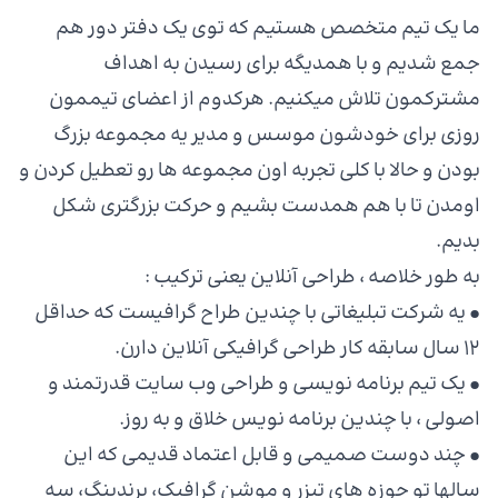
ما یک تیم متخصص هستیم که توی یک دفتر دور هم
جمع شدیم و با همدیگه برای رسیدن به اهداف
مشترکمون تلاش میکنیم. هرکدوم از اعضای تیممون
روزی برای خودشون موسس و مدیر یه مجموعه بزرگ
بودن و حالا با کلی تجربه اون مجموعه ها رو تعطیل کردن و
اومدن تا با هم همدست بشیم و حرکت بزرگتری شکل
بدیم.
به طور خلاصه ، طراحی آنلاین یعنی ترکیب :
• یه شرکت تبلیغاتی با چندین طراح گرافیست که حداقل
۱۲ سال سابقه کار طراحی گرافیکی آنلاین دارن.
• یک تیم برنامه نویسی و طراحی وب سایت قدرتمند و
اصولی ، با چندین برنامه نویس خلاق و به روز.
• چند دوست صمیمی و قابل اعتماد قدیمی که این
سالها تو حوزه های تیزر و موشن گرافیک، برندینگ، سه