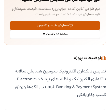
تیم طراحی آنلاین آماده اجرای پروژه شماست. قیمت، نمونه‌کار و
فرم سفارش در صفحه خدمت در دسترس است.
سفارش طراحی تندیس
مشاهده خدمت
توضیحات پروژه
تندیس بانکداری الکترونیک سومین همایش سالانه
بانکداری الکترونیک و نظام های پرداخت Electronic
Banking & Payment System بازآفرینی الگوها ورونق
کسب وکار بانکی