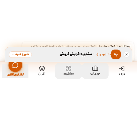
استفاده از کوکی‌ها
·
ما از کوکی‌ها برای بهبود تجربه شما استفاده می‌کنیم.
·
مشاوره افزایش فروش
شروع کنید
مشاوره ویژه
قبول
رد
ورود
مشاهده خدمت
خدمات
مشاوره
اکران
سفارش طراحی تندیس
گفتگوی آنلاین
ما کی هستیم و چیکار میکنیم؟
ما چند تا رفیق قدیمی هستیم که هر کدوم توی تخصص خودمون چند
سالی تجربه داریم و دورهم توی یک دفتر جمع شدیم و برای همه