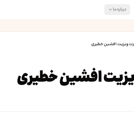
درباره ما
رت ویزیت افشین خطیری
یزیت افشین خطیری