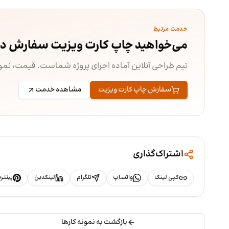
خدمت مرتبط
می‌خواهید چاپ کارت ویزیت سفارش د
تیم طراحی آنلاین آماده اجرای پروژه شماست. قیمت، ن
سفارش چاپ کارت ویزیت
مشاهده خدمت
اشتراک‌گذاری
کپی لینک
واتساپ
تلگرام
لینکدین
پینت
بازگشت به نمونه کارها