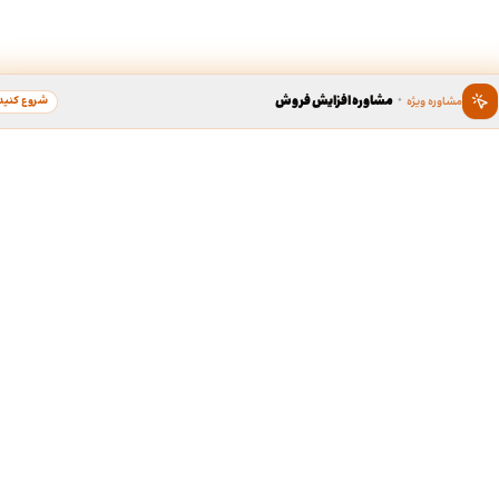
·
مشاوره افزایش فروش
شروع کنید
مشاوره ویژه
ین ، برند محبوب سال
دسترسی سریع به خدما
طراحی گرافیک
د محبوب به عنوان گسترده ترین
لوگو، کارت ویزیت، بروشور و...
 در زمینه محبوبیت برندها، بستری
ی برندهای محبوب مردم در کشور
ردیبهشت نود و هشت، برند « طراحی
طف مردم، به عنوان کاندیدای برند
طراحی سایت
ر گروه خدمات آنلاین طراحی و چاپ
سایت شرکتی، فروشگاهی و...
ی مدت جمع آوری آرا، مشتریان