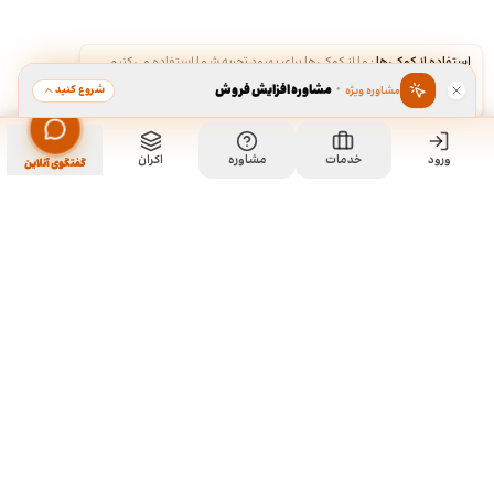
استفاده از کوکی‌ها
·
ما از کوکی‌ها برای بهبود تجربه شما استفاده می‌کنیم.
·
مشاوره افزایش فروش
شروع کنید
مشاوره ویژه
قبول
رد
ورود
مشاهده خدمت
خدمات
مشاوره
اکران
سفارش طراحی کارت ویزیت
گفتگوی آنلاین
ما کی هستیم و چیکار میکنیم؟
ما چند تا رفیق قدیمی هستیم که هر کدوم توی تخصص خودمون چند
سالی تجربه داریم و دورهم توی یک دفتر جمع شدیم و برای همه
سفارشاتمون به صورت اختصاصی طراحی میکنیم. نمونه کارهای موجود
توی سایت برای آشنایی با سبک و توانایی طراحیمونه و به این معنی نیست
که اون طرح ها قابل خریداری هستن. روال کاری به این صورته که نمونه
کارهای توی سایت رو ملاحظه می کنید و اگر از سبک کاریمون خوشتون اومد،