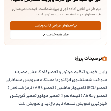
تیم طراحی آنلاین آماده اجرای پروژه شماست. قیمت، نمونه‌کار و
فرم سفارش در صفحه خدمت در دسترس است.
سفارش طراحی کارت ویزیت
مشاهده خدمت
توضیحات پروژه
رایان خودرو تنظیم موتور و تعمیرگاه کاهش مصرف
سوخت شستشوی انژکتور با دستگاه سرویس مسافرتی
تعمیر ECU(کامپیوتر ماشین) تعمیر ABS (ترمز ضدقفل)
تعمیر AirBag (کیسه هوا) تعمیر موتور تعمیر گیربکس
فیلرگیری تعویض تسمه تایم بازدید و تعویض لنت