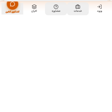
ورود
مشاهده خدمت
خدمات
مشاوره
اکران
سفارش طراحی کارت ویزیت
گفتگوی آنلاین
ما کی هستیم و چیکار میکنیم؟
ما چند تا رفیق قدیمی هستیم که هر کدوم توی تخصص خودمون چند
سالی تجربه داریم و دورهم توی یک دفتر جمع شدیم و برای همه
سفارشاتمون به صورت اختصاصی طراحی میکنیم. نمونه کارهای موجود
توی سایت برای آشنایی با سبک و توانایی طراحیمونه و به این معنی نیست
که اون طرح ها قابل خریداری هستن. روال کاری به این صورته که نمونه
کارهای توی سایت رو ملاحظه می کنید و اگر از سبک کاریمون خوشتون اومد،
باهامون ارتباط برقرار می کنید تا بیشتر راهنماییتون کنیم و برای سفارش
شما بر حسب نیازتون، به طور اختصاصی طراحی انجام بدیم.