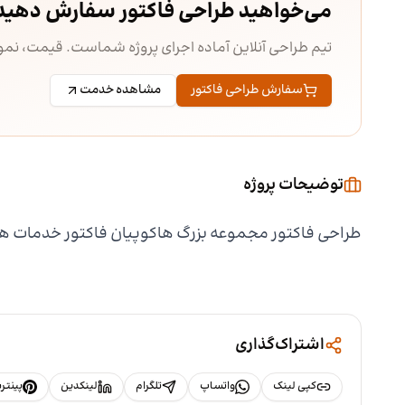
می‌خواهید طراحی فاکتور سفارش دهید
تیم طراحی آنلاین آماده اجرای پروژه شماست. قیمت، ن
سفارش طراحی فاکتور
مشاهده خدمت
توضیحات پروژه
طراحی فاکتور مجموعه بزرگ هاکوپیان فاکتور خدمات هاکوپیان
اشتراک‌گذاری
کپی لینک
واتساپ
تلگرام
لینکدین
پینت