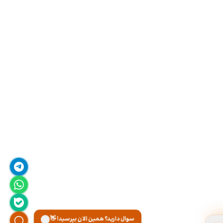
سوال دارید؟ همین الان بپرسید! 👋