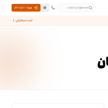
جستجو در سایت...
ورود / ثبت نام
تغییر به حالت تاریک
ثبت سفارش
ان