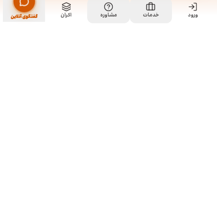
ورود
مشاهده خدمت
خدمات
مشاوره
اکران
سفارش طراحی قالب اینستاگرام
گفتگوی آنلاین
ما کی هستیم و چیکار میکنیم؟
ما چند تا رفیق قدیمی هستیم که هر کدوم توی تخصص خودمون چند
سالی تجربه داریم و دورهم توی یک دفتر جمع شدیم و برای همه
سفارشاتمون به صورت اختصاصی طراحی میکنیم. نمونه کارهای موجود
توی سایت برای آشنایی با سبک و توانایی طراحیمونه و به این معنی نیست
که اون طرح ها قابل خریداری هستن. روال کاری به این صورته که نمونه
کارهای توی سایت رو ملاحظه می کنید و اگر از سبک کاریمون خوشتون اومد،
باهامون ارتباط برقرار می کنید تا بیشتر راهنماییتون کنیم و برای سفارش
شما بر حسب نیازتون، به طور اختصاصی طراحی انجام بدیم.