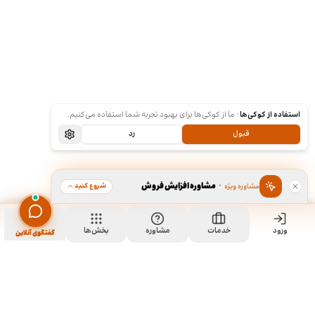
استفاده از کوکی‌ها
·
ما از کوکی‌ها برای بهبود تجربه شما استفاده می‌کنیم.
قبول
رد
·
مشاوره افزایش فروش
شروع کنید
مشاوره ویژه
ورود
مشاهده خدمت
خدمات
مشاوره
بخش‌ها
سفارش طراحی لوگو
گفتگوی آنلاین