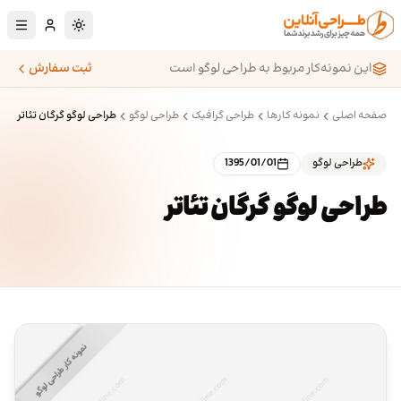
رش به محتوای اصلی
تغییر به حالت تا
این نمونه‌کار مربوط به طراحی لوگو است
ثبت سفارش
صفحه اصلی
نمونه کارها
طراحی گرافیک
طراحی لوگو
طراحی لوگو گرگان تئاتر
طراحی لوگو
1395/01/01
طراحی لوگو گرگان تئاتر