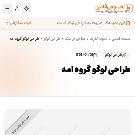
رش به محتوای اصلی
تغییر به حالت تا
این نمونه‌کار مربوط به طراحی لوگو است
ثبت سفارش
صفحه اصلی
نمونه کارها
طراحی گرافیک
طراحی لوگو
طراحی لوگو گروه امه
طراحی لوگو
1395/01/01
طراحی لوگو گروه امه