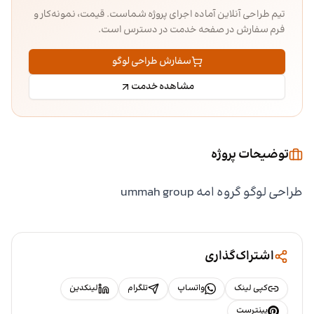
تیم طراحی آنلاین آماده اجرای پروژه شماست. قیمت، نمونه‌کار و
فرم سفارش در صفحه خدمت در دسترس است.
سفارش طراحی لوگو
مشاهده خدمت
توضیحات پروژه
طراحی لوگو گروه امه ummah group
اشتراک‌گذاری
کپی لینک
واتساپ
تلگرام
لینکدین
پینترست