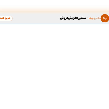
·
مشاوره افزایش فروش
شروع کنید
مشاوره ویژه
ین ، برند محبوب سال
دسترسی سریع به خدما
طراحی گرافیک
د محبوب به عنوان گسترده ترین
لوگو، کارت ویزیت، بروشور و...
 در زمینه محبوبیت برندها، بستری
ی برندهای محبوب مردم در کشور
ردیبهشت نود و هشت، برند « طراحی
طف مردم، به عنوان کاندیدای برند
طراحی سایت
ر گروه خدمات آنلاین طراحی و چاپ
سایت شرکتی، فروشگاهی و...
ی مدت جمع آوری آرا، مشتریان
رو مورد لطف و حمایت خودشون قرار