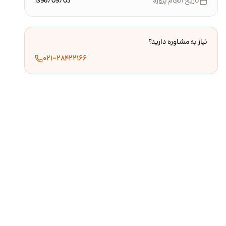
تاریخ انجام پروژه
1396/09/05
نیاز به مشاوره دارید؟
۰۲۱-۲۸۴۲۲۱۶۶