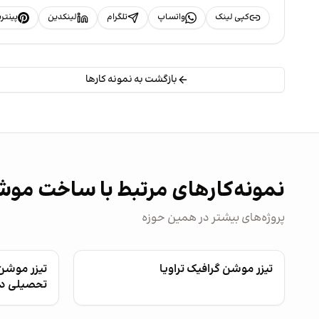
کپی لینک
واتساپ
تلگرام
لینکدین
پینت
بازگشت به نمونه کارها
نمونه‌کارهای مرتبط با ساخت مو
پروژه‌های بیشتر در همین حوزه
تیزر موشن گرافیک تراویا
تیزر موشن
تحصیلی د