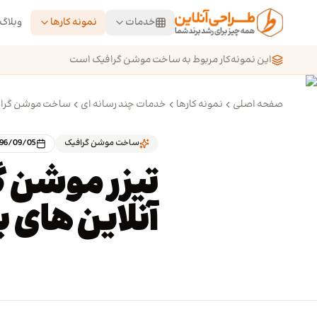
رش به محتوای اصلی
خدمات
نمونه کارها
وبلاگ
این نمونه‌کار مربوط به ساخت موشن گرافیک است
صفحه اصلی
نمونه کارها
خدمات چند رسانه ای
ساخت موشن گرا
ساخت موشن گرافیک
396/09/05
تیزر موشن 
آنلاین های بی