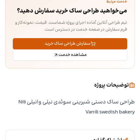
خدمت مرتبط
می‌خواهید طراحی ساک خرید سفارش دهید؟
تیم طراحی آنلاین آماده اجرای پروژه شماست. قیمت، نمونه‌کار و
فرم سفارش در صفحه خدمت در دسترس است.
سفارش طراحی ساک خرید
مشاهده خدمت
توضیحات پروژه
طراحی ساک دستی شیرینی سوئدی نیلی وانیلی Nili
Vanili swedish bakery