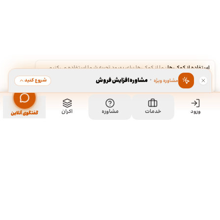
استفاده از کوکی‌ها
·
ما از کوکی‌ها برای بهبود تجربه شما استفاده می‌کنیم.
·
مشاوره افزایش فروش
شروع کنید
مشاوره ویژه
قبول
رد
ورود
مشاهده خدمت
خدمات
مشاوره
اکران
سفارش طراحی اوراق اداری
گفتگوی آنلاین
ما کی هستیم و چیکار میکنیم؟
ما چند تا رفیق قدیمی هستیم که هر کدوم توی تخصص خودمون چند
سالی تجربه داریم و دورهم توی یک دفتر جمع شدیم و برای همه
سفارشاتمون به صورت اختصاصی طراحی میکنیم. نمونه کارهای موجود