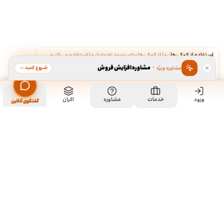
استفاده از کوکی‌ها
·
ما از کوکی‌ها برای بهبود تجربه شما استفاده می‌کنیم.
·
مشاوره افزایش فروش
شروع کنید
مشاوره ویژه
قبول
رد
ورود
مشاهده خدمت
خدمات
مشاوره
اکران
سفارش طراحی بسته بندی محصول
گفتگوی آنلاین
ما کی هستیم و چیکار میکنیم؟
ما چند تا رفیق قدیمی هستیم که هر کدوم توی تخصص خودمون چند
سالی تجربه داریم و دورهم توی یک دفتر جمع شدیم و برای همه
سفارشاتمون به صورت اختصاصی طراحی میکنیم. نمونه کارهای موجود
توی سایت برای آشنایی با سبک و توانایی طراحیمونه و به این معنی نیست