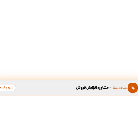
·
مشاوره افزایش فروش
شروع کنید
مشاوره ویژه
ین ، برند محبوب سال
دسترسی سریع به خدما