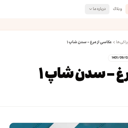
وبلاگ
درباره ما
اکی‌ها
عکاسی از مرغ - سدن شاپ ۱
1401/09/0
غ - سدن شاپ ۱