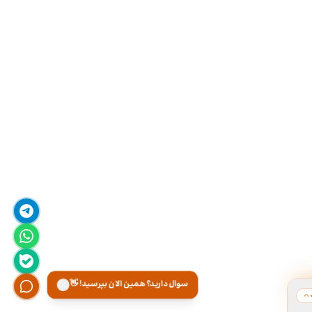
سوال دارید؟ همین الان بپرسید! 👋