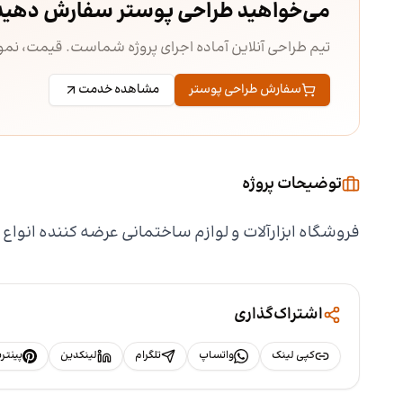
می‌خواهید طراحی پوستر سفارش دهید
تیم طراحی آنلاین آماده اجرای پروژه شماست. قیمت، ن
سفارش طراحی پوستر
مشاهده خدمت
توضیحات پروژه
فروشگاه ابزارآلات و لوازم ساختمانی عرضه کننده انواع ا
اشتراک‌گذاری
کپی لینک
واتساپ
تلگرام
لینکدین
پینت