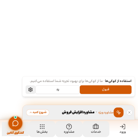
استفاده از کوکی‌ها
·
ما از کوکی‌ها برای بهبود تجربه شما استفاده می‌کنیم.
قبول
رد
·
مشاوره افزایش فروش
شروع کنید
مشاوره ویژه
ورود
مشاهده خدمت
خدمات
مشاوره
بخش‌ها
سفارش طراحی پوستر
گفتگوی آنلاین