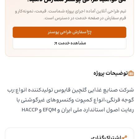
تیم طراحی آنلاین آماده اجرای پروژه شماست. قیمت، نمونه‌کار و
فرم سفارش در صفحه خدمت در دسترس است.
سفارش طراحی پوستر
مشاهده خدمت
توضیحات پروژه
شرکت صنایع غذایی گلچین قابوس تولیدکننده انواع:رب
گوجه فرنگی،انواع کمپوت وکنسروهای غیرگوشتی با
رعایت اصول استاندارد ملی ایران و EFQM و HACCP
اشتراک‌گذاری