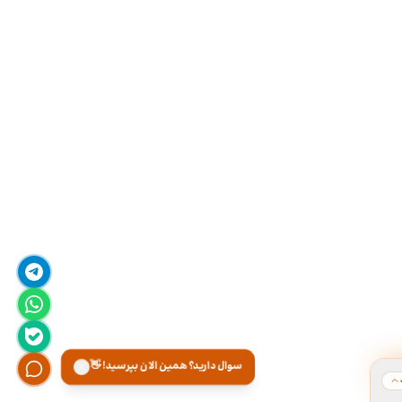
سوال دارید؟ همین الان بپرسید! 👋