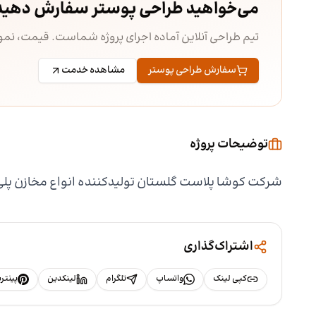
می‌خواهید طراحی پوستر سفارش دهید
تیم طراحی آنلاین آماده اجرای پروژه شماست. قیمت، ن
سفارش طراحی پوستر
مشاهده خدمت
توضیحات پروژه
شرکت کوشا پلاست گلستان تولیدکننده انواع مخازن پلی اتیلن last
اشتراک‌گذاری
کپی لینک
واتساپ
تلگرام
لینکدین
پینت