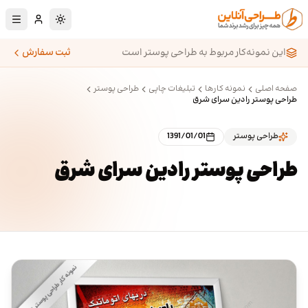
رش به محتوای اصلی
تغییر به حالت تا
این نمونه‌کار مربوط به طراحی پوستر است
ثبت سفارش
صفحه اصلی
نمونه کارها
تبلیغات چاپی
طراحی پوستر
طراحی پوستر رادین سرای شرق
طراحی پوستر
1391/01/01
طراحی پوستر رادین سرای شرق