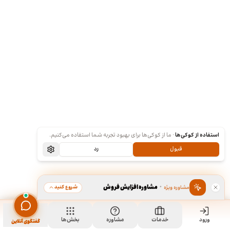
استفاده از کوکی‌ها
·
ما از کوکی‌ها برای بهبود تجربه شما استفاده می‌کنیم.
قبول
رد
·
مشاوره افزایش فروش
شروع کنید
مشاوره ویژه
ورود
مشاهده خدمت
خدمات
مشاوره
بخش‌ها
سفارش طراحی پوستر
گفتگوی آنلاین