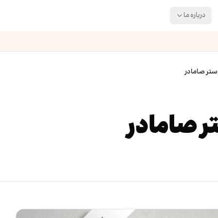
درباره ما
ستر صامادر
ر صامادر