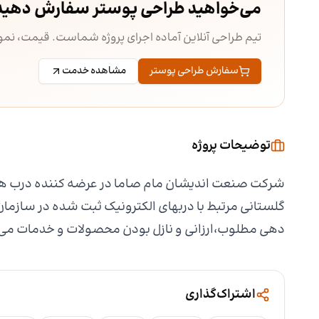
می‌خواهید طراحی پوستر سفارش دهید
تیم طراحی آنلاین آماده اجرای پروژه شماست. قیمت، ن
سفارش طراحی پوستر
مشاهده خدمت
توضیحات پروژه
شرکت صنعت اندیشان مام صاما در عرضه کننده درب ها
گلستانی مرتبط با دربهای الکترونیک ثبت شده در سازم
دهی مطلوب،ارزانی و نازل بودن محصولات و خدمات می 
اشتراک‌گذاری