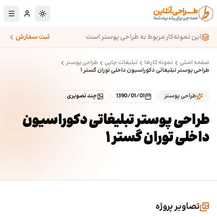
رش به محتوای اصلی
تغییر به حالت تا
این نمونه‌کار مربوط به طراحی پوستر است
ثبت سفارش
صفحه اصلی
نمونه کارها
تبلیغات چاپی
طراحی پوستر
طراحی پوستر تبلیغاتی دکوراسیون داخلی توران گستر ۱
طراحی پوستر
1390/01/01
چند تصویری
طراحی پوستر تبلیغاتی دکوراسیون
داخلی توران گستر ۱
تصاویر پروژه