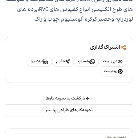
های طرح انگلیسی انواع کفپوش های RVC،پرده های
لوردراپه وحصیر کرکره آلومینیوم،چوب و راک
اشتراک‌گذاری
کپی لینک
واتساپ
تلگرام
لینکدین
پینترست
بازگشت به نمونه کارها
نمونه‌کارهای طراحی پوستر
خدمت مرتبط