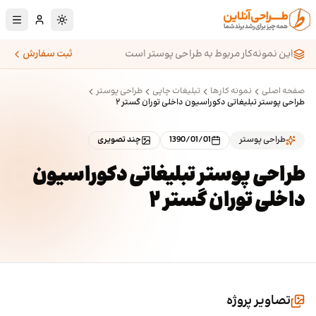
رش به محتوای اصلی
تغییر به حالت تا
این نمونه‌کار مربوط به طراحی پوستر است
ثبت سفارش
صفحه اصلی
نمونه کارها
تبلیغات چاپی
طراحی پوستر
طراحی پوستر تبلیغاتی دکوراسیون داخلی توران گستر ۲
طراحی پوستر
1390/01/01
چند تصویری
طراحی پوستر تبلیغاتی دکوراسیون
داخلی توران گستر ۲
تصاویر پروژه