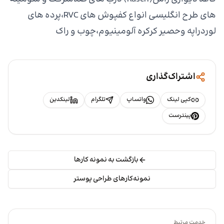
های طرح انگلیسی انواع کفپوش های RVC،پرده های
لوردراپه وحصیر کرکره آلومینیوم،چوب و راک
اشتراک‌گذاری
کپی لینک
واتساپ
تلگرام
لینکدین
پینترست
بازگشت به نمونه کارها
نمونه‌کارهای طراحی پوستر
خدمت مرتبط