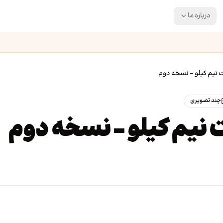
درباره ما
نیم کیلو – نسخه دوم
چند تصویری
نیم کیلو – نسخه دوم