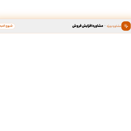
·
مشاوره افزایش فروش
شروع کنید
مشاوره ویژه
ین ، برند محبوب سال
دسترسی سریع به خدما
طراحی گرافیک
د محبوب به عنوان گسترده ترین
لوگو، کارت ویزیت، بروشور و...
 در زمینه محبوبیت برندها، بستری
ی برندهای محبوب مردم در کشور
ردیبهشت نود و هشت، برند « طراحی
طف مردم، به عنوان کاندیدای برند
طراحی سایت
ر گروه خدمات آنلاین طراحی و چاپ
سایت شرکتی، فروشگاهی و...
ی مدت جمع آوری آرا، مشتریان