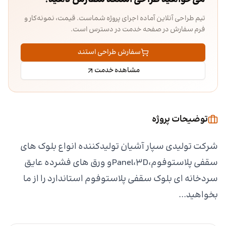
تیم طراحی آنلاین آماده اجرای پروژه شماست. قیمت، نمونه‌کار و
فرم سفارش در صفحه خدمت در دسترس است.
سفارش طراحی استند
مشاهده خدمت
توضیحات پروژه
شرکت تولیدی سپار آشیان تولیدکننده انواع بلوک های
سقفی پلاستوفوم،Panel،۳Dو ورق های فشرده عایق
سردخانه ای بلوک سقفی پلاستوفوم استاندارد را از ما
بخواهید...