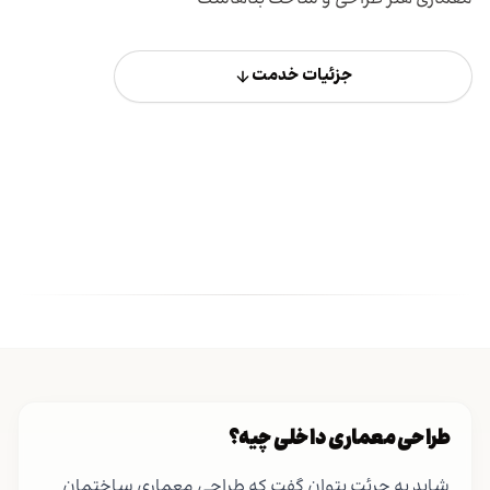
جزئیات خدمت
طراحی معماری داخلی چیه؟
شاید به جرئت بتوان گفت که طراحی معماری ساختمان