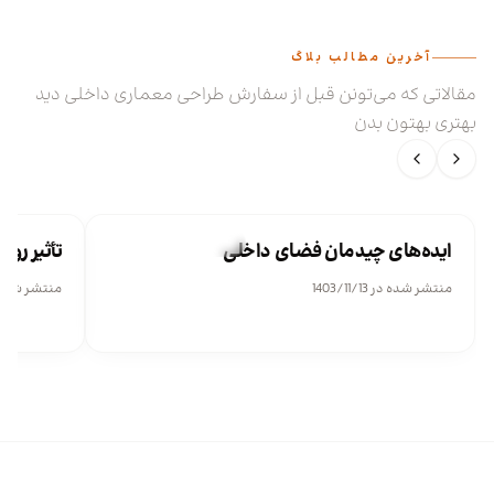
آخرین مطالب بلاگ
مقالاتی که می‌تونن قبل از سفارش طراحی معماری داخلی دید
بهتری بهتون بدن
طراحی معماری داخلی
ایده‌های چیدمان فضای داخلی
تأثیر رو
منتشر شده در 1403/11/13
منتشر شده در 08/07