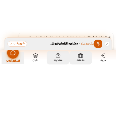
استفاده از کوکی‌ها
·
ما از کوکی‌ها برای بهبود تجربه شما استفاده می‌کنیم.
·
مشاوره افزایش فروش
شروع کنید
مشاوره ویژه
قبول
رد
ورود
خدمات
مشاوره
اکران
گفتگوی آنلاین
ما کی هستیم و چیکار میکنیم؟
ما چند تا رفیق قدیمی هستیم که هر کدوم توی تخصص خودمون چند
سالی تجربه داریم و دورهم توی یک دفتر جمع شدیم و برای همه
سفارشاتمون به صورت اختصاصی طراحی میکنیم. نمونه کارهای موجود