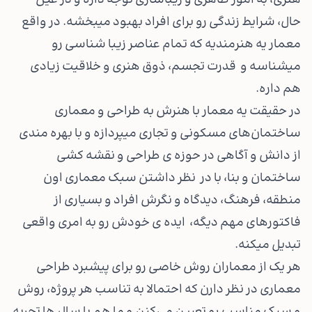
هنری، به امور ظاهری و زیباسازی توجه داره و در عین
حال، شرایط زندگی رو برای افراد بهبود میبخشه. در واقع
معمار یه هنرمندیه که تمام عناصر زیبا شناسی رو
میشناسه و قدرت تجسم، ذوق هنری و خلاقیت زیادی
هم داره.
در حقیقت یه معمار با هنرش به طراحی و معماری
ساختمان‌های مسکونی و تجاری میپردازه و با بهره مندی
از دانش و آگاهی در حوزه ی طراحی و نقشه کشی
ساختمان و بنا، با در نظر داشتن سبک معماری اون
منطقه، فرهنگ، دیدگاه و نگرش افراد و بسیاری از
فاکتورهای مهم دیگه، ایده ی خودش رو به امری واقعی
تبدیل میکنه.
هر یک از معماران روش خاصی رو برای پیشبرد طراحی
معماری در نظر دارن که احتمالا به تناسب هر پروژه، روش