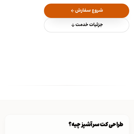
شروع سفارش
جزئیات خدمت
طراحی کت سرآشپز چیه؟