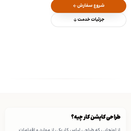
شروع سفارش
جزئیات خدمت
طراحی کاپشن کار چیه؟
از اونجایی که طراحی لباس کار یکی از موارد و اقدامات