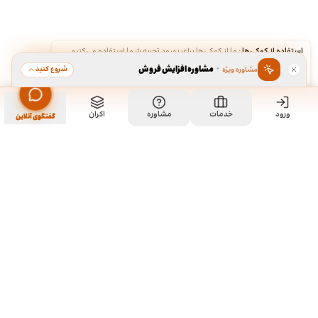
استفاده از کوکی‌ها
·
ما از کوکی‌ها برای بهبود تجربه شما استفاده می‌کنیم.
·
مشاوره افزایش فروش
شروع کنید
مشاوره ویژه
قبول
رد
ورود
خدمات
مشاوره
اکران
گفتگوی آنلاین
ما کی هستیم و چیکار میکنیم؟
ما چند تا رفیق قدیمی هستیم که هر کدوم توی تخصص خودمون چند
سالی تجربه داریم و دورهم توی یک دفتر جمع شدیم و برای همه
سفارشاتمون به صورت اختصاصی طراحی میکنیم. نمونه کارهای موجود
توی سایت برای آشنایی با سبک و توانایی طراحیمونه و به این معنی نیست
که اون طرح ها قابل خریداری هستن. روال کاری به این صورته که نمونه
کارهای توی سایت رو ملاحظه می کنید و اگر از سبک کاریمون خوشتون اومد،