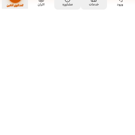
ورود
خدمات
مشاوره
اکران
گفتگوی آنلاین
ما کی هستیم و چیکار میکنیم؟
ما چند تا رفیق قدیمی هستیم که هر کدوم توی تخصص خودمون چند
سالی تجربه داریم و دورهم توی یک دفتر جمع شدیم و برای همه
سفارشاتمون به صورت اختصاصی طراحی میکنیم. نمونه کارهای موجود
توی سایت برای آشنایی با سبک و توانایی طراحیمونه و به این معنی نیست
که اون طرح ها قابل خریداری هستن. روال کاری به این صورته که نمونه
کارهای توی سایت رو ملاحظه می کنید و اگر از سبک کاریمون خوشتون اومد،
باهامون ارتباط برقرار می کنید تا بیشتر راهنماییتون کنیم و برای سفارش
شما بر حسب نیازتون، به طور اختصاصی طراحی انجام بدیم.