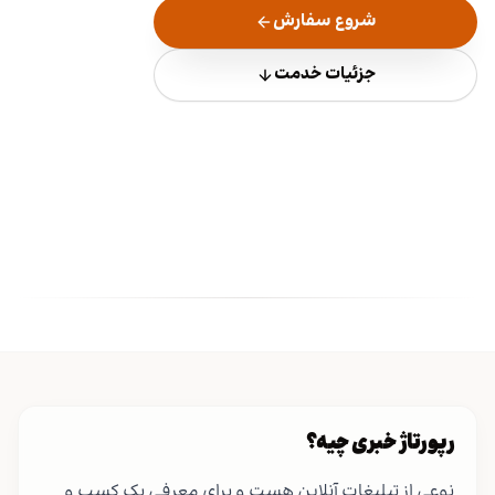
شروع سفارش
جزئیات خدمت
رپورتاژ خبری چیه؟
نوعی از تبلیغات آنلاین هست و برای معرفی یک کسب و