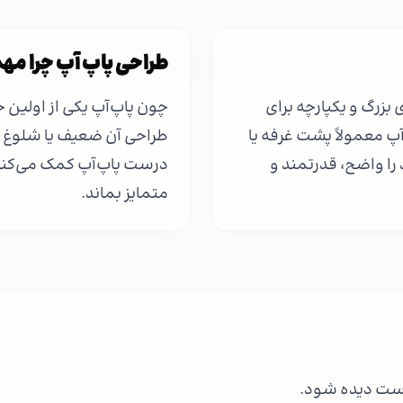
طراحی پاپ آپ چرا مه
بزرگ و یکپارچه برای
چون پاپ‌آپ یکی از اولین 
پ معمولاً پشت غرفه یا
طراحی آن ضعیف یا شلوغ با
 را واضح، قدرتمند و
درست پاپ‌آپ کمک می‌کند
متمایز بماند.
دست دیده شود.