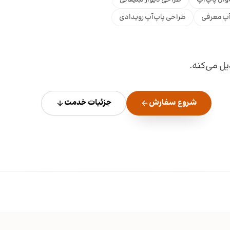
آپ معرفی
طراحی پاپ‌آپ رویدادی
یل می‌کنه.
شروع سفارش
جزئیات خدمت