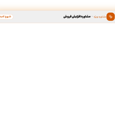
·
مشاوره افزایش فروش
شروع کنید
مشاوره ویژه
ین ، برند محبوب سال
دسترسی سریع به خدما
طراحی گرافیک
د محبوب به عنوان گسترده ترین
لوگو، کارت ویزیت، بروشور و...
 در زمینه محبوبیت برندها، بستری
ی برندهای محبوب مردم در کشور
ردیبهشت نود و هشت، برند « طراحی
طف مردم، به عنوان کاندیدای برند
طراحی سایت
ر گروه خدمات آنلاین طراحی و چاپ
سایت شرکتی، فروشگاهی و...
ی مدت جمع آوری آرا، مشتریان
رو مورد لطف و حمایت خودشون قرار