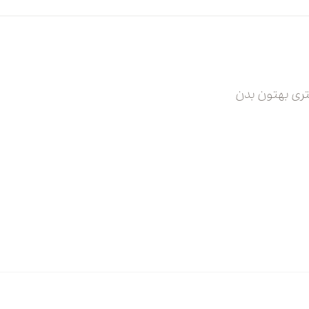
تری بهتون بدن