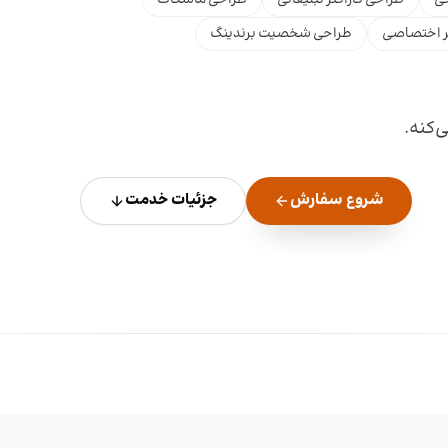
ر اختصاصی
طراحی شخصیت برندینگ
‌کنه.
شروع سفارش
جزئیات خدمت