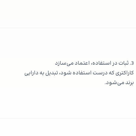
3. ثبات در استفاده، اعتماد می‌سازد
کاراکتری که درست استفاده شود، تبدیل به دارایی
برند می‌شود.