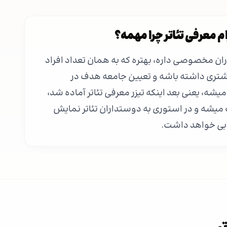
م معرفی تئاتر چرا مهمه؟
اران مخصوصی داره، بهتره که به همان تعداد افراد
شتری داشته باشه و تعیین جامعه هدف در
میشه، یعنی بعد اینکه تیزر معرفی تئاتر آماده شد،
 میشه و در استوری به دوستداران تئاتر نمایش
وبی خواهد داشت.