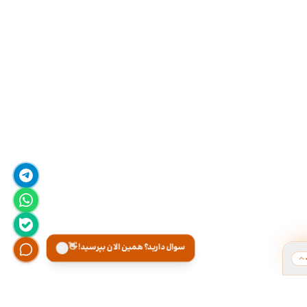
سوال دارید؟ همین الان بپرسید! 👋