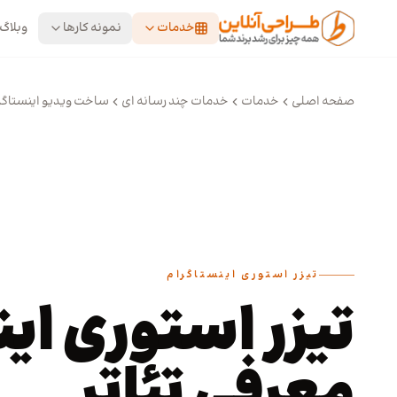
رش به محتوای اصلی
خدمات
نمونه کارها
وبلاگ
صفحه اصلی
خدمات
خدمات چند رسانه ای
ساخت ویدیو اینستاگر
تیزر استوری اینستاگرام
تیزر استوری ای
معرفی تئاتر