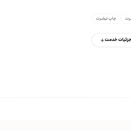
رت
چاپ تیشرت
زئیات خدمت