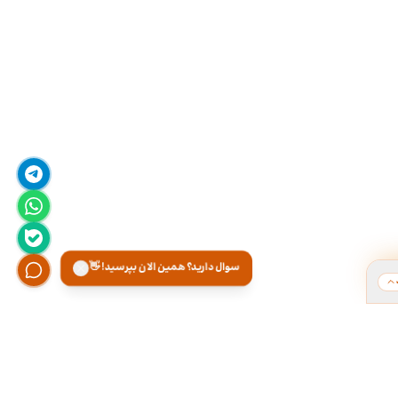
سوال دارید؟ همین الان بپرسید! 👋