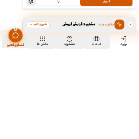
قبول
رد
·
مشاوره افزایش فروش
شروع کنید
مشاوره ویژه
ورود
خدمات
مشاوره
بخش‌ها
گفتگوی آنلاین
ما کی هستیم و چیکار میکنیم؟
ما چند تا رفیق قدیمی هستیم که هر کدوم توی تخصص خودمون چند
سالی تجربه داریم و دورهم توی یک دفتر جمع شدیم و برای همه
سفارشاتمون به صورت اختصاصی طراحی میکنیم. نمونه کارهای موجود
توی سایت برای آشنایی با سبک و توانایی طراحیمونه و به این معنی نیست
که اون طرح ها قابل خریداری هستن. روال کاری به این صورته که نمونه
کارهای توی سایت رو ملاحظه می کنید و اگر از سبک کاریمون خوشتون اومد،
باهامون ارتباط برقرار می کنید تا بیشتر راهنماییتون کنیم و برای سفارش