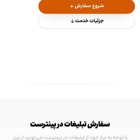
شروع سفارش
جزئیات خدمت
سفارش تبلیغات در پینترست
با توجه به نیاز خود از تبلیغات در پینترست می‌تونید از بین