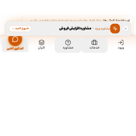
استفاده از کوکی‌ها
·
ما از کوکی‌ها برای بهبود تجربه شما استفاده می‌کنیم.
·
مشاوره افزایش فروش
شروع کنید
مشاوره ویژه
قبول
رد
ورود
خدمات
مشاوره
اکران
گفتگوی آنلاین
ما کی هستیم و چیکار میکنیم؟
ما چند تا رفیق قدیمی هستیم که هر کدوم توی تخصص خودمون چند
سالی تجربه داریم و دورهم توی یک دفتر جمع شدیم و برای همه
سفارشاتمون به صورت اختصاصی طراحی میکنیم. نمونه کارهای موجود
توی سایت برای آشنایی با سبک و توانایی طراحیمونه و به این معنی نیست
که اون طرح ها قابل خریداری هستن. روال کاری به این صورته که نمونه
کارهای توی سایت رو ملاحظه می کنید و اگر از سبک کاریمون خوشتون اومد،