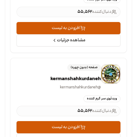
دنبال‌کننده
۵۵٬۵۶۲
افزودن به لیست
مشاهده جزئیات
صفحه (بدون چهره)
kermanshahkurdaneh
kermanshahkurdaneh
@
ویدئوی سر گرم کننده
دنبال‌کننده
۵۵٬۵۶۲
افزودن به لیست