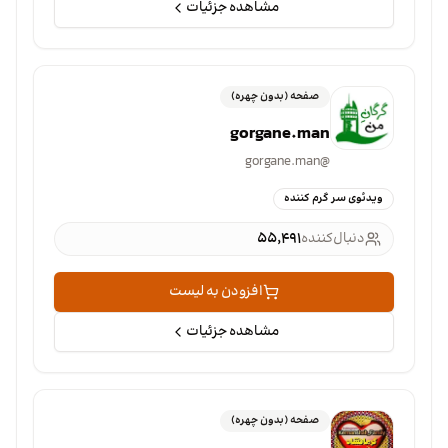
مشاهده جزئیات
صفحه (بدون چهره)
gorgane.man
gorgane.man
@
ویدئوی سر گرم کننده
دنبال‌کننده
۵۵٬۴۹۱
افزودن به لیست
مشاهده جزئیات
صفحه (بدون چهره)