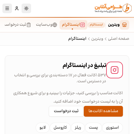
رش به محتوای اصلی
تغییر به حالت تا
ویترین
اینستاگرام
وب‌سایت
ثبت درخواست
اینستاگرام
صفحه اصلی
ویترین
اینستاگرام
تبلیغ در اینستاگرام
۵۳۷ اکانت فعال در ۱۷ دسته‌بندی برای بررسی و انتخاب
در دسترس است.
اکانت مناسب را بررسی کنید، جزئیات را ببینید و برای شروع همکاری
آن را به لیست درخواست خود اضافه کنید.
مشاهده اکانت‌ها
ثبت درخواست
استوری
پست
ریلز
کاروسل
لایو