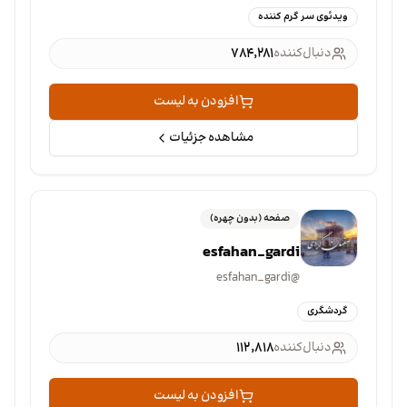
ویدئوی سر گرم کننده
دنبال‌کننده
۷۸۴٬۲۸۱
افزودن به لیست
مشاهده جزئیات
صفحه (بدون چهره)
esfahan_gardi
esfahan_gardi
@
گردشگری
دنبال‌کننده
۱۱۲٬۸۱۸
افزودن به لیست