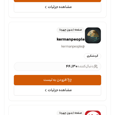
مشاهده جزئیات
صفحه (بدون چهره)
kermanpeople
kermanpeople
@
گردشگری
دنبال‌کننده
۴۴٬۱۳۰
افزودن به لیست
مشاهده جزئیات
صفحه (بدون چهره)