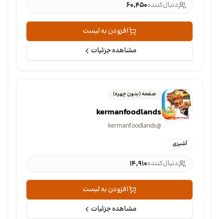
دنبال‌کننده
۶۰٬۴۵۰
افزودن به لیست
مشاهده جزئیات
صفحه (بدون چهره)
kermanfoodlands
kermanfoodlands
@
آشپزی
دنبال‌کننده
۱۴٬۹۱۰
افزودن به لیست
مشاهده جزئیات