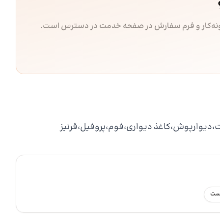
مونه‌کار و فرم سفارش در صفحه خدمت در دسترس است.
کت،دیوارپوش،کاغذ دیواری،فوم،پروفیل،قرنیز
رست