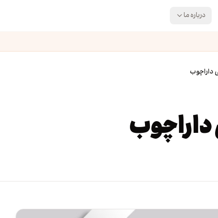
درباره ما
 داراچوب
 داراچوب