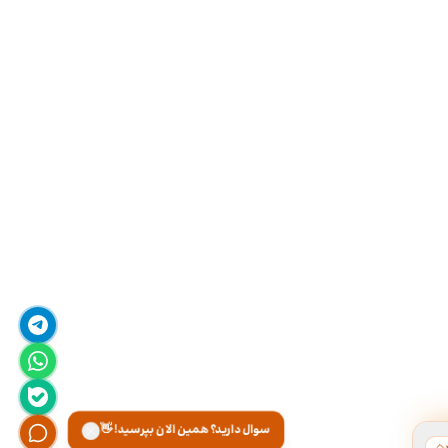
سوال دارید؟ همین الان بپرسید! 👋