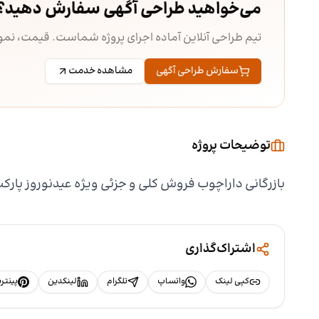
می‌خواهید طراحی آگهی سفارش دهید؟
تیم طراحی آنلاین آماده اجرای پروژه شماست. قیمت، ن
سفارش طراحی آگهی
مشاهده خدمت
توضیحات پروژه
بازرگانی داراچوب فروش کلی و جزئی ویژه عیدنوروز پار
اشتراک‌گذاری
کپی لینک
واتساپ
تلگرام
لینکدین
پینت