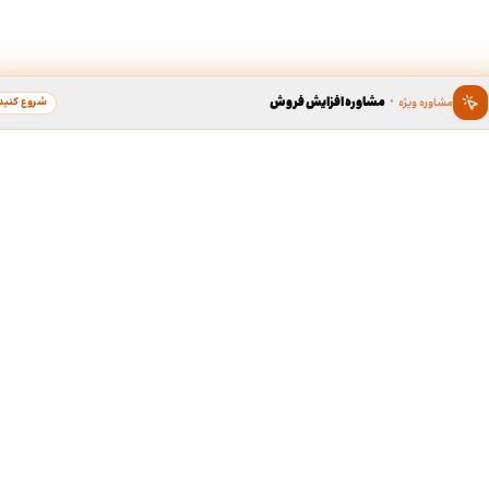
·
مشاوره افزایش فروش
شروع کنید
مشاوره ویژه
ین ، برند محبوب سال
دسترسی سریع به خدما
طراحی گرافیک
د محبوب به عنوان گسترده ترین
لوگو، کارت ویزیت، بروشور و...
 در زمینه محبوبیت برندها، بستری
ی برندهای محبوب مردم در کشور
ردیبهشت نود و هشت، برند « طراحی
طف مردم، به عنوان کاندیدای برند
طراحی سایت
ر گروه خدمات آنلاین طراحی و چاپ
سایت شرکتی، فروشگاهی و...
ی مدت جمع آوری آرا، مشتریان