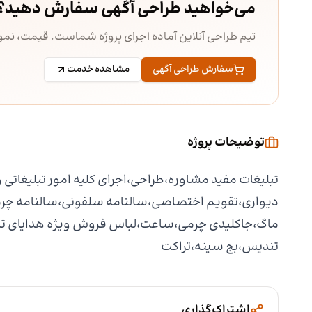
می‌خواهید طراحی آگهی سفارش دهید؟
تیم طراحی آنلاین آماده اجرای پروژه شماست. قیمت، ن
سفارش طراحی آگهی
مشاهده خدمت
توضیحات پروژه
تبلیغات مفید مشاوره،طراحی،اجرای کلیه امور تبلیغاتی 
دیواری،تقویم اختصاصی،سالنامه سلفونی،سالنامه چرم
تندیس،بج سینه،تراکت
اشتراک‌گذاری