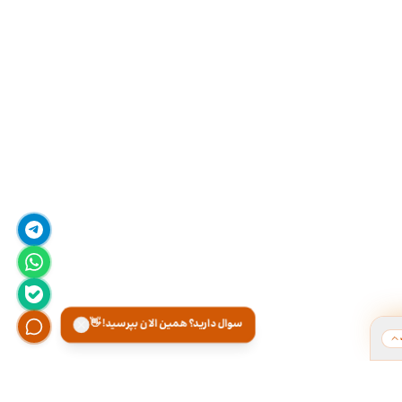
سوال دارید؟ همین الان بپرسید! 👋